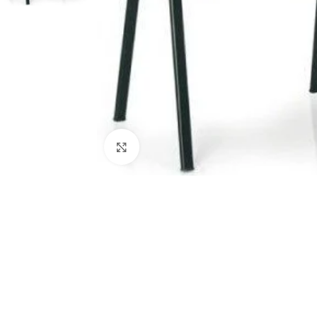
Agrandir