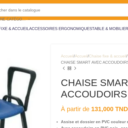
CHOISIR UNE CATÉGORIE
FIXE & ACCUEIL
ACCESSOIRES ERGONOMIQUES
TABLE & MOBILIE
Accueil
Accueil
Chaise fixe & accueil
CHAISE SMART AVEC ACCOUDOIR
CHAISE SMAR
ACCOUDOIRS
À partir de
131,000
TND
Assise et dossier en PVC couleur 