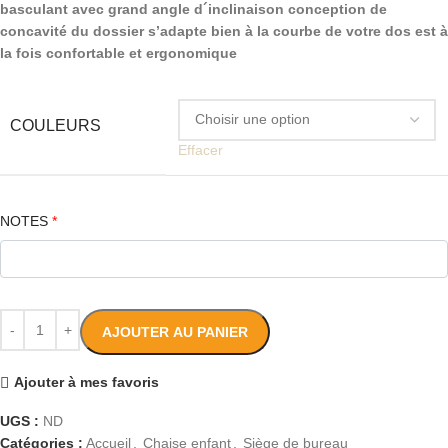
basculant avec grand angle d´inclinaison conception de
concavité du dossier s’adapte bien à la courbe de votre dos est à
la fois confortable et ergonomique
COULEURS
Effacer
NOTES
*
AJOUTER AU PANIER
Ajouter à mes favoris
UGS :
ND
Catégories :
Accueil
,
Chaise enfant
,
Siège de bureau