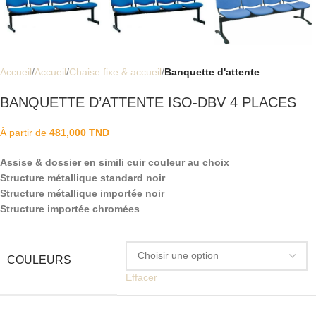
Accueil
Accueil
Chaise fixe & accueil
Banquette d'attente
BANQUETTE D’ATTENTE ISO-DBV 4 PLACES
À partir de
481,000
TND
Assise & dossier en simili cuir couleur au choix
Structure métallique standard noir
Structure métallique importée noir
Structure importée chromées
COULEURS
Effacer