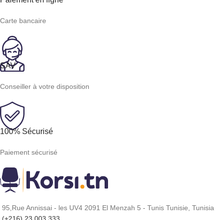
Carte bancaire
SAV
Conseiller à votre disposition
100% Sécurisé
Paiement sécurisé
95,Rue Annissai - les UV4 2091 El Menzah 5 - Tunis Tunisie, Tunisia
(+216) 23 003 333