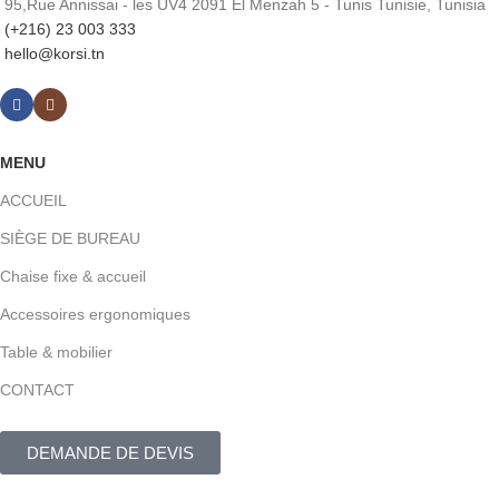
95,Rue Annissai - les UV4 2091 El Menzah 5 - Tunis Tunisie, Tunisia
(+216) 23 003 333
hello@korsi.tn
MENU
ACCUEIL
SIÈGE DE BUREAU
Chaise fixe & accueil
Accessoires ergonomiques
Table & mobilier
CONTACT
DEMANDE DE DEVIS