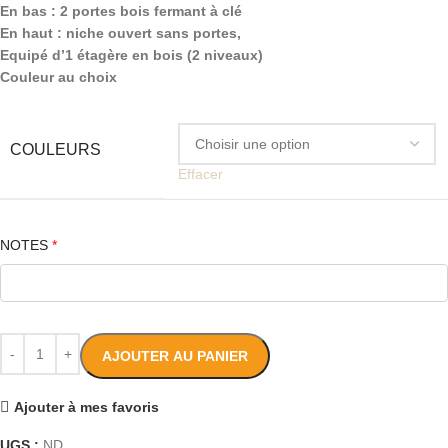
En bas : 2 portes bois fermant à clé
En haut : niche ouvert sans portes,
Equipé d’1 étagère en bois (2 niveaux)
Couleur au choix
COULEURS
Effacer
NOTES
*
AJOUTER AU PANIER
Ajouter à mes favoris
UGS :
ND