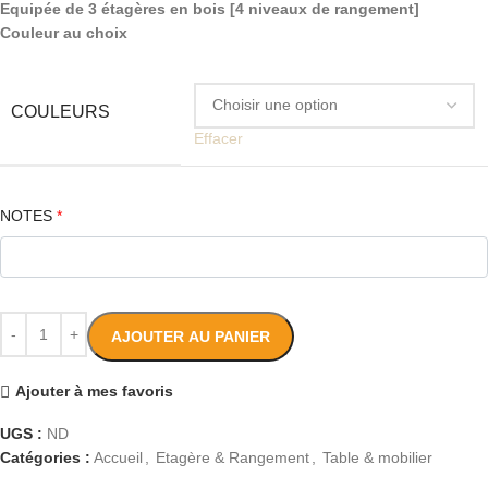
Equipée de 3 étagères en bois [4 niveaux de rangement]
Couleur au choix
COULEURS
Effacer
NOTES
*
AJOUTER AU PANIER
Ajouter à mes favoris
UGS :
ND
Catégories :
Accueil
,
Etagère & Rangement
,
Table & mobilier