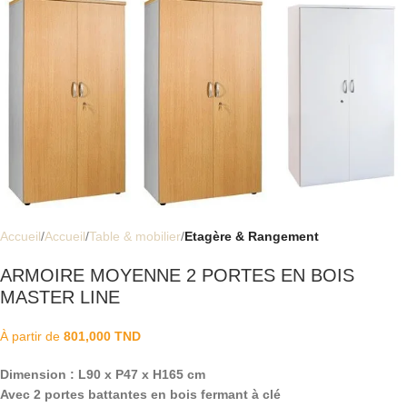
Accueil
Accueil
Table & mobilier
Etagère & Rangement
ARMOIRE MOYENNE 2 PORTES EN BOIS
MASTER LINE
À partir de
801,000
TND
Dimension : L90 x P47 x H165 cm
Avec 2 portes battantes en bois fermant à clé